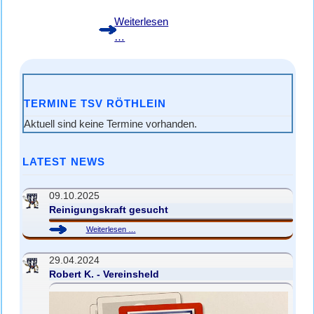
Weiterlesen
U7
…
Hallenturniere
TERMINE TSV RÖTHLEIN
Aktuell sind keine Termine vorhanden.
LATEST NEWS
09.10.2025
Reinigungskraft gesucht
Reinigungskraft
Weiterlesen …
gesucht
29.04.2024
Robert K. - Vereinsheld