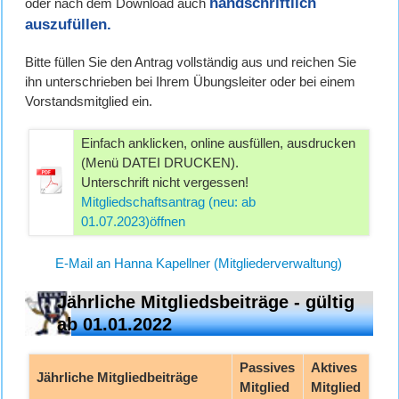
handschriftlich
oder nach dem Download auch
auszufüllen.
Bitte füllen Sie den Antrag
vollständig
aus und reichen Sie
ihn
unterschrieben bei Ihrem Übungsleiter oder bei einem
Vorstandsmitglied
ein.
Einfach anklicken, online ausfüllen, ausdrucken
(Menü DATEI DRUCKEN).
Unterschrift nicht vergessen!
Mitgliedschaftsantrag (neu: ab
01.07.2023)öffnen
E-Mail an Hanna Kapellner (Mitgliederverwaltung)
Jährliche Mitgliedsbeiträge - gültig
ab 01.01.2022
Passives
Aktives
Jährliche Mitgliedbeiträge
Mitglied
Mitglied