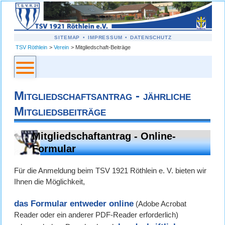
NAVIGATION
SITEMAP
IMPRESSUM
DATENSCHUTZ
ÜBERSPRINGEN
TSV Röthlein
Verein
Mitgliedschaft-Beiträge
Mitgliedschaftsantrag - jährliche
Mitgliedsbeiträge
Mitgliedschaftantrag - Online-
Formular
Für die Anmeldung beim TSV 1921 Röthlein e. V. bieten wir
Ihnen die Möglichkeit,
das Formular entweder online
(Adobe Acrobat
Reader oder ein anderer PDF-Reader erforderlich)