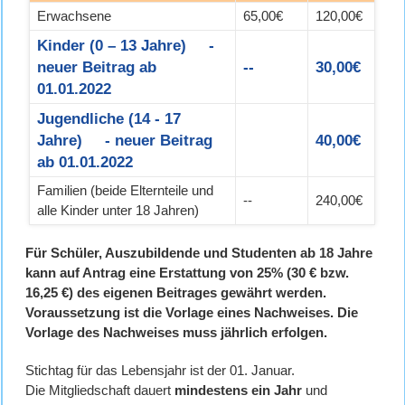
Erwachsene
65,00€
120,00€
Kinder (0 – 13 Jahre) -
neuer Beitrag ab
--
30,00€
01.01.2022
Jugendliche (14 - 17
Jahre) - neuer Beitrag
40,00€
ab 01.01.2022
Familien (beide Elternteile und
--
240,00€
alle Kinder unter 18 Jahren)
Für Schüler, Auszubildende und Studenten ab 18 Jahre
kann auf Antrag eine Erstattung von 25%
(30 € bzw.
16,25 €)
des eigenen Beitrages
gewährt werden.
Voraussetzung ist die Vorlage eines Nachweises. Die
Vorlage des Nachweises muss jährlich erfolgen.
Stichtag für das Lebensjahr ist der 01. Januar.
Die Mitgliedschaft dauert
mindestens ein Jahr
und