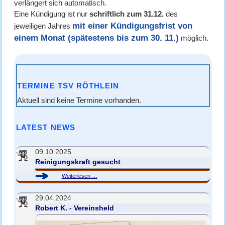
verlängert sich automatisch.
Eine Kündigung ist nur
schriftlich zum 31.12.
des
mit einer Kündigungsfrist von
jeweiligen Jahres
einem Monat
(spätestens bis zum 30. 11.)
möglich.
TERMINE TSV RÖTHLEIN
Aktuell sind keine Termine vorhanden.
LATEST NEWS
09.10.2025
Reinigungskraft gesucht
Reinigungskraft
Weiterlesen …
gesucht
29.04.2024
Robert K. - Vereinsheld